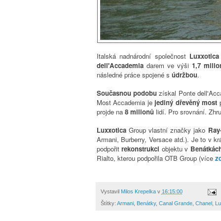
Italská nadnárodní společnost
Luxxotic
dell'Accademia
darem ve výši
1,7 milio
následné práce spojené s
údržbou
.
Současnou podobu
získal Ponte dell'Ac
Most Accademia je
jediný dřevěný most
projde na
8 milionů
lidí. Pro srovnání. Zhr
Luxxotica
Group vlastní značky jako
Ray-
Armani, Burberry, Versace atd.). Je to v kr
podpořit
rekonstrukci
objektu v
Benátkác
Rialto, kterou podpořila OTB Group (více
z
Vystavil
Milos Krepelka
v
16:15:00
Štítky:
Armani
,
Benátky
,
Canal Grande
,
Chanel
,
Lu