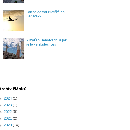
Jak se dostat z letiště do
Benátek?
7 mýtů o Benátkách, a jak
je to ve skutečnosti
Archiv článků
►
2024
(1)
►
2023
(7)
►
2022
(5)
►
2021
(2)
►
2020
(14)