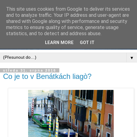
This site uses cookies from Google to deliver its services
and to analyze traffic. Your IP address and user-agent are
shared with Google along with performance and security
metrics to ensure quality of service, generate usage
statistics, and to detect and address abuse.
LEARN MORE
GOT IT
▼
středa 31. srpna 2016
Co je to v Benátkách liagò?