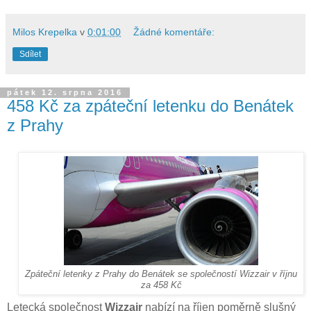
Milos Krepelka
v
0:01:00
Žádné komentáře:
Sdílet
pátek 12. srpna 2016
458 Kč za zpáteční letenku do Benátek
z Prahy
Zpáteční letenky z Prahy do Benátek se společností Wizzair v říjnu
za 458 Kč
Letecká společnost
Wizzair
nabízí na říjen poměrně slušný