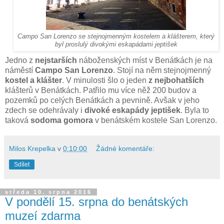
Campo San Lorenzo se stejnojmenným kostelem a klášterem, který
byl proslulý divokými eskapádami jeptišek
Jedno z
nejstarších
náboženských míst v Benátkách je na
náměstí
Campo San Lorenzo
. Stojí na něm stejnojmenný
kostel a klášter
. V minulosti šlo o jeden
z nejbohatších
klášterů v Benátkách. Patřilo mu více něž 200 budov a
pozemků po celých Benátkách a pevnině. Avšak v jeho
zdech se odehrávaly i
divoké eskapády jeptišek
. Byla to
taková
sodoma gomora
v benátském kostele San Lorenzo.
Milos Krepelka
v
0:10:00
Žádné komentáře:
Sdílet
středa 10. srpna 2016
V pondělí 15. srpna do benátských
muzeí zdarma