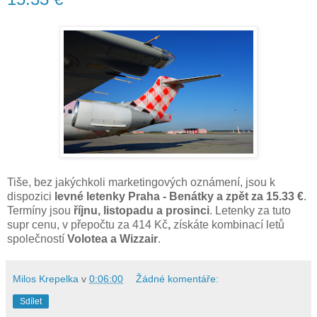
Tiše, bez jakýchkoli marketingových oznámení, jsou k
dispozici
levné letenky Praha - Benátky a zpět za 15.33 €
.
Termíny jsou
říjnu, listopadu a prosinci
. Letenky za tuto
supr cenu, v přepočtu za 414 Kč
,
získáte kombinací letů
společností
Volotea a Wizzair
.
Milos Krepelka
v
0:06:00
Žádné komentáře:
Sdílet