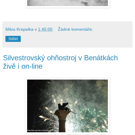
Milos Krepelka
v
1:45:00
Žádné komentáře:
Sdílet
Silvestrovský ohňostroj v Benátkách
živě i on-line