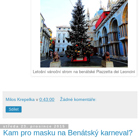
Letošní vánoční strom na benátské Piazzetta dei Leoncini
Milos Krepelka
v
0:43:00
Žádné komentáře:
Sdílet
středa 23. prosince 2015
Kam pro masku na Benátský karneval?