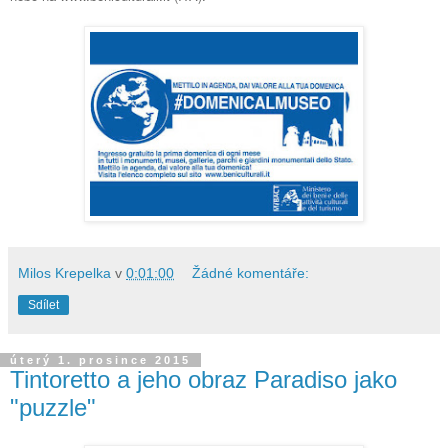
Milos Krepelka
v
0:01:00
Žádné komentáře:
Sdílet
úterý 1. prosince 2015
Tintoretto a jeho obraz Paradiso jako
"puzzle"