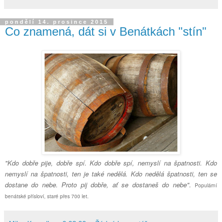
pondělí 14. prosince 2015
Co znamená, dát si v Benátkách "stín"
"Kdo dobře pije, dobře spí. Kdo dobře spí, nemyslí na špatnosti. Kdo
nemyslí na špatnosti, ten je také nedělá. Kdo nedělá špatnosti, ten se
dostane do nebe. Proto pij dobře, ať se dostaneš do nebe".
Populární
benátské přísloví, staré přes 700 let.