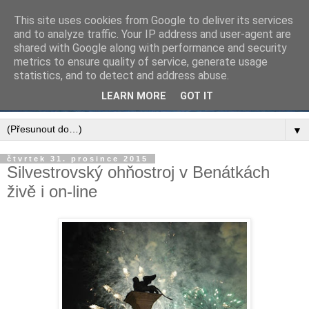
This site uses cookies from Google to deliver its services
and to analyze traffic. Your IP address and user-agent are
shared with Google along with performance and security
metrics to ensure quality of service, generate usage
statistics, and to detect and address abuse.
LEARN MORE
GOT IT
▼
čtvrtek 31. prosince 2015
Silvestrovský ohňostroj v Benátkách
živě i on-line