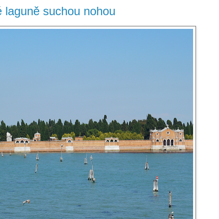
é laguně suchou nohou