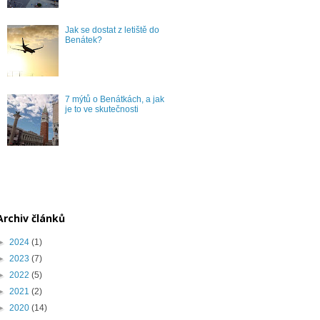
Jak se dostat z letiště do
Benátek?
7 mýtů o Benátkách, a jak
je to ve skutečnosti
Archiv článků
►
2024
(1)
►
2023
(7)
►
2022
(5)
►
2021
(2)
►
2020
(14)