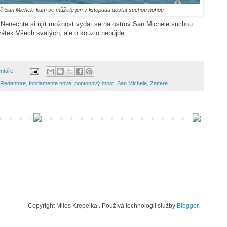
vě San Michele kam se můžete jen v listopadu dostat suchou nohou
 Nenechte si ujít možnost vydat se na ostrov San Michele suchou
átek Všech svatých, ale o kouzlo nepůjde.
ntáře:
 Redentore
,
fondamente nove
,
pontonový most
,
San Michele
,
Zattere
Copyright Milos Krepelka . Používá technologii služby
Blogger
.