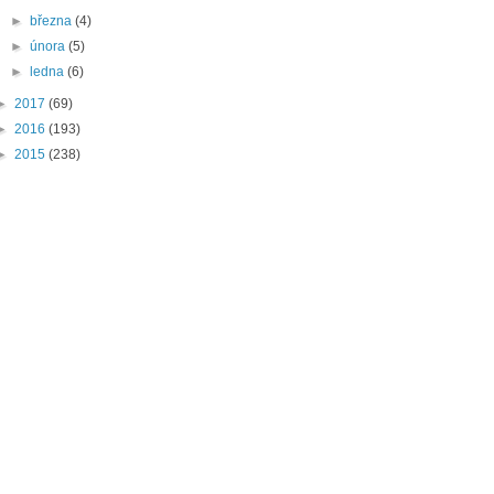
►
března
(4)
►
února
(5)
►
ledna
(6)
►
2017
(69)
►
2016
(193)
►
2015
(238)