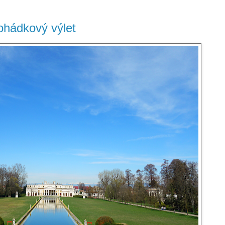
ohádkový výlet