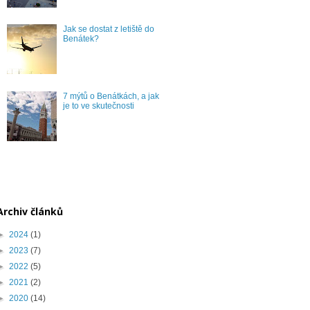
Jak se dostat z letiště do
Benátek?
7 mýtů o Benátkách, a jak
je to ve skutečnosti
Archiv článků
►
2024
(1)
►
2023
(7)
►
2022
(5)
►
2021
(2)
►
2020
(14)