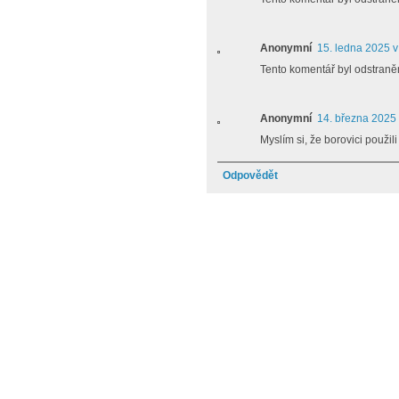
Anonymní
15. ledna 2025 v
Tento komentář byl odstraně
Anonymní
14. března 2025 
Myslím si, že borovici použil
Odpovědět