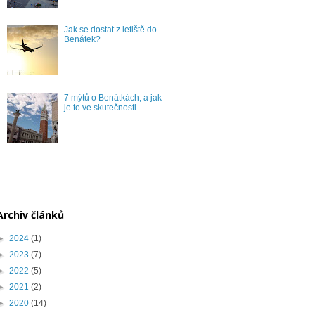
Jak se dostat z letiště do
Benátek?
7 mýtů o Benátkách, a jak
je to ve skutečnosti
Archiv článků
►
2024
(1)
►
2023
(7)
►
2022
(5)
►
2021
(2)
►
2020
(14)