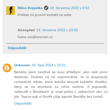
Milos Krepelka
19. července 2022 v 0:57
Pošlete mi prosím kontakt na sebe.
Anonymní
19. července 2022 v 13:02
Ivana.sus@seznam.cz
Odpovědět
Unknown
10. října 2018 v 22:51
Benátky jsem navštívil se svou přítelkyní, jako naší první
destinaci. Dodnes na ně vzpomínáme. Je to doopravdy
romantické město, které dokáže okouzlit každého člověka,
který se na dovolené za ničím nežene. A popravdě,
zabloudit v Benátkách je snad jedna z nejhezčích věcí co
jde. Teprve pak si člověk užije typické Benátky bez turistů.
Odpovědět