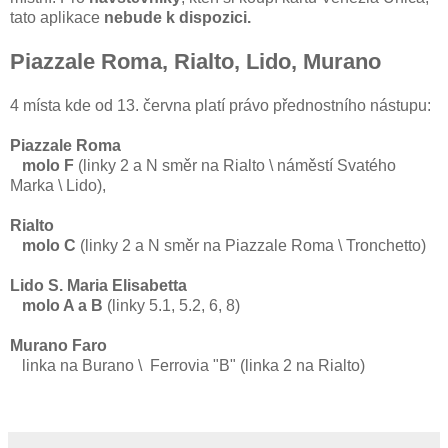
tato aplikace
nebude k dispozici.
Piazzale Roma, Rialto, Lido, Murano
4 místa kde od 13. června platí právo přednostního nástupu:
Piazzale Roma
molo F
(linky 2 a N směr na Rialto \ náměstí Svatého
Marka \ Lido),
Rialto
molo C
(linky 2 a N směr na Piazzale Roma \ Tronchetto)
Lido S. Maria Elisabetta
molo A a B
(linky 5.1, 5.2, 6, 8)
Murano Faro
linka na Burano
\
Ferrovia "B" (linka 2 na Rialto)