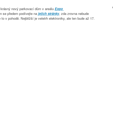
 krásný nový parkovací dům v areálu
Expo
en se předem podívejte na
jejich stránky
, zda zrovna nebude
 to v pohodě. Nejbližší je veletrh elektroniky, ale ten bude až 17.