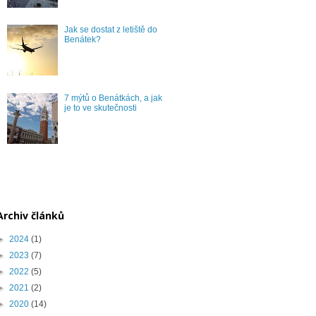
Jak se dostat z letiště do
Benátek?
7 mýtů o Benátkách, a jak
je to ve skutečnosti
Archiv článků
►
2024
(1)
►
2023
(7)
►
2022
(5)
►
2021
(2)
►
2020
(14)