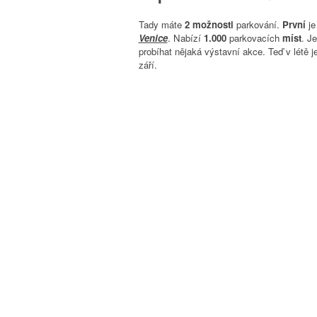
Tady máte
2 možnosti
parkování.
První
je
Venice
. Nabízí
1.000
parkovacích
míst
. J
probíhat nějaká výstavní akce. Teď v létě je
září.