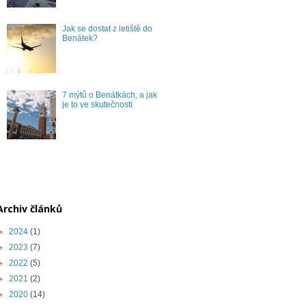
Jak se dostat z letiště do
Benátek?
7 mýtů o Benátkách, a jak
je to ve skutečnosti
Archiv článků
►
2024
(1)
►
2023
(7)
►
2022
(5)
►
2021
(2)
►
2020
(14)