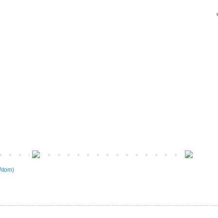
Atom)