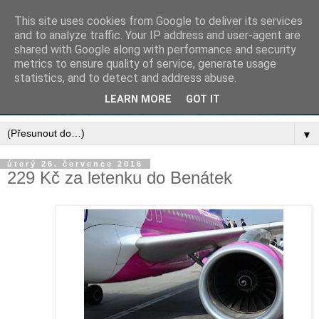
This site uses cookies from Google to deliver its services
and to analyze traffic. Your IP address and user-agent are
shared with Google along with performance and security
metrics to ensure quality of service, generate usage
statistics, and to detect and address abuse.
LEARN MORE
GOT IT
▼
úterý 26. července 2016
229 Kč za letenku do Benátek