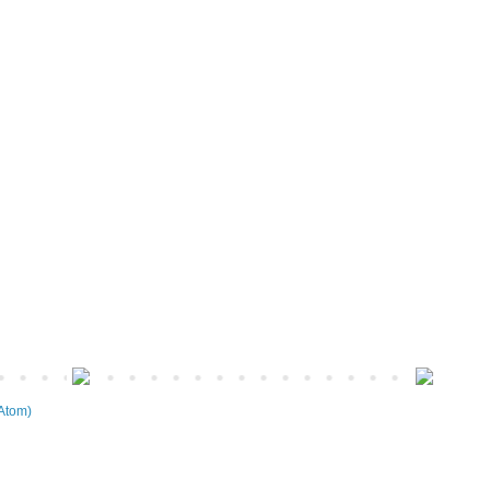
Atom)