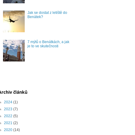
Jak se dostat z letiště do
Benátek?
7 mýtů o Benátkách, a jak
je to ve skutečnosti
Archiv článků
►
2024
(1)
►
2023
(7)
►
2022
(5)
►
2021
(2)
►
2020
(14)