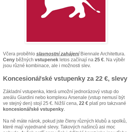
Včera proběhlo
slavnostní zahájení
Biennale Architettura.
Ceny
běžných
vstupenek
letos začínají na
25 €
. Na výběr
jsou různé kombinace, ale i možnosti slev.
Koncesionářské vstupenky za 22 €, slevy
Základní vstupenka, která umožní jednorázový vstup do
areálu Giardini nebo komplexu Arsenale (vstup nemusí být
ve stejný den) stojí 25 €. Nižší cena,
22 €
platí pro takzvané
koncesionářské vstupenky
.
Na ně máte nárok, pokud jste členy různých klubů a spolků,
které mají vyjednané slevy. Takových našinců asi moc