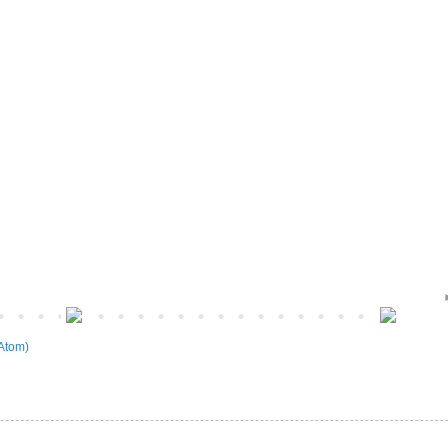
Atom)