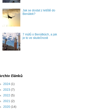
Jak se dostat z letiště do
Benátek?
7 mýtů o Benátkách, a jak
je to ve skutečnosti
Archiv článků
►
2024
(1)
►
2023
(7)
►
2022
(5)
►
2021
(2)
►
2020
(14)