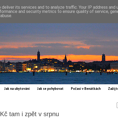
deliver its services and to analyze traffic. Your IP address and
formance and security metrics to ensure quality of service, ge
 abuse.
Jak na ubytování
Jak se pohybovat
Počasí v Benátkách
Zažijt
Kč tam i zpět v srpnu