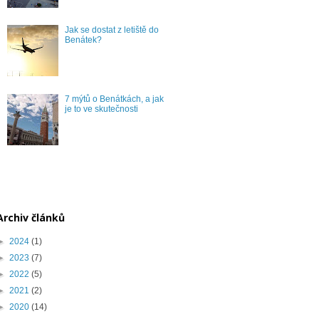
Jak se dostat z letiště do
Benátek?
7 mýtů o Benátkách, a jak
je to ve skutečnosti
Archiv článků
►
2024
(1)
►
2023
(7)
►
2022
(5)
►
2021
(2)
►
2020
(14)