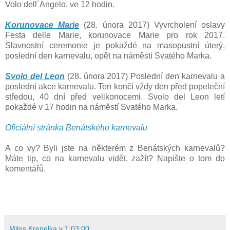
Volo dell´Angelo, ve 12 hodin.
Korunovace Marie
(28. února 2017) Vyvrcholení oslavy
Festa delle Marie, korunovace Marie pro rok 2017.
Slavnostní ceremonie je pokaždé na masopustní úterý,
poslední den karnevalu, opět na náměstí Svatého Marka.
Svolo del Leon
(28. února 2017) Poslední den karnevalu a
poslední akce karnevalu. Ten končí vždy den před popeleční
středou, 40 dní před velikonocemi. Svolo del Leon letí
pokaždé v 17 hodin na náměstí Svatého Marka.
Oficiální stránka Benátského karnevalu
A co vy? Byli jste na některém z Benátských karnevalů?
Máte tip, co na karnevalu vidět, zažít? Napište o tom do
komentářů.
Milos Krepelka
v
1:03:00