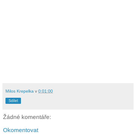
Milos Krepelka
v
0:01:00
Sdílet
Žádné komentáře:
Okomentovat