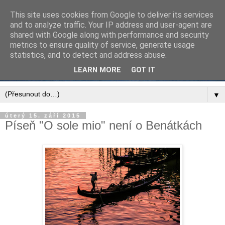
This site uses cookies from Google to deliver its services
and to analyze traffic. Your IP address and user-agent are
shared with Google along with performance and security
metrics to ensure quality of service, generate usage
statistics, and to detect and address abuse.
LEARN MORE
GOT IT
▼
úterý 15. září 2015
Píseň "O sole mio" není o Benátkách