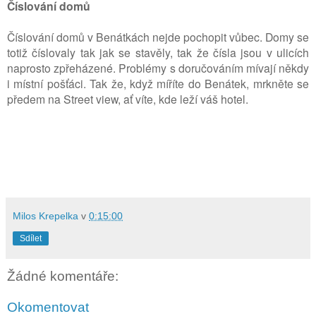
Číslování domů
Číslování
domů v
Benátkách nejde pochopit vůbec. Domy se
totiž číslovaly tak jak se stavěly, tak že čísla jsou v ulicích
naprosto zpřeházené. Problémy s doručováním mívají někdy
i místní pošťáci. Tak že, když míříte do Benátek, mrkněte se
předem na Street view, ať víte, kde leží váš hotel.
Milos Krepelka
v
0:15:00
Sdílet
Žádné komentáře:
Okomentovat