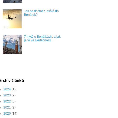
Jak se dostat z letiště do
Benátek?
7 mýtů o Benátkách, a jak
je to ve skutečnosti
Archiv článků
►
2024
(1)
►
2023
(7)
►
2022
(5)
►
2021
(2)
►
2020
(14)