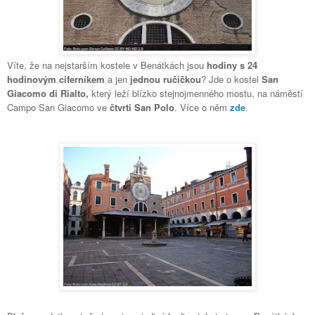
Víte, že na nejstarším kostele v Benátkách jsou
hodiny s 24
hodinovým ciferníkem
a jen
jednou ručičkou
? Jde o kostel
San
Giacomo di Rialto,
který leží blízko stejnojmenného mostu, na náměstí
Campo San Giacomo ve
čtvrti San Polo
. Více o něm
zde
.