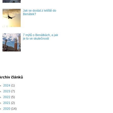
Jak se dostat z letiště do
Benátek?
7 mýtů o Benátkách, a jak
je to ve skutečnosti
Archiv článků
►
2024
(1)
►
2023
(7)
►
2022
(5)
►
2021
(2)
►
2020
(14)