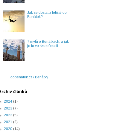
Jak se dostat z letiště do
Benátek?
7 mýtů o Benátkách, a jak
je to ve skutečnosti
dobenatek.cz / Benátky
Archiv článků
►
2024
(1)
►
2023
(7)
►
2022
(5)
►
2021
(2)
►
2020
(14)