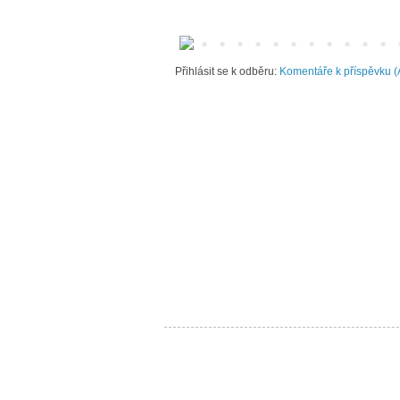
Přihlásit se k odběru:
Komentáře k příspěvku (