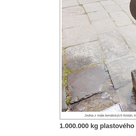
Jedna z mála benátských fontán, kt
1.000.000 kg plastového