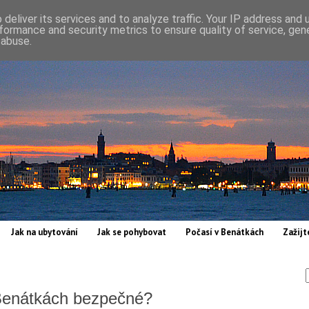
deliver its services and to analyze traffic. Your IP address and
formance and security metrics to ensure quality of service, ge
 abuse.
Jak na ubytování
Jak se pohybovat
Počasí v Benátkách
Zažijt
v Benátkách bezpečné?