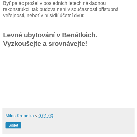
Byť palác prošel v posledních letech nákladnou
rekonstrukcí, tak budova není v současnosti přístupná
veřejnosti, neboť v ní sídlí účetní dvůr.
Levné ubytování v Benátkách.
Vyzkoušejte a srovnávejte!
Milos Krepelka
v
0:01:00
Sdílet