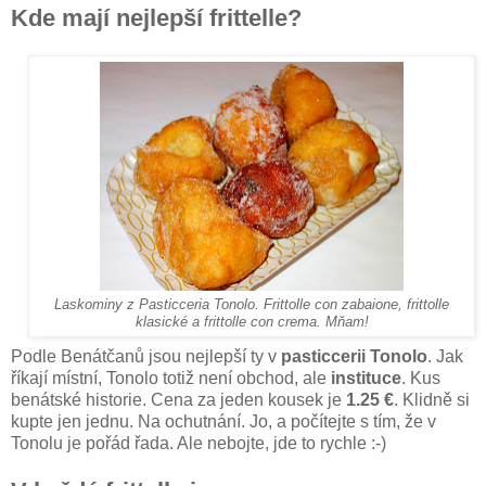
Kde mají nejlepší frittelle?
Laskominy z Pasticceria Tonolo. Frittolle con zabaione, frittolle
klasické a frittolle con crema. Mňam!
Podle Benátčanů jsou nejlepší ty v
pasticcerii Tonolo
. Jak
říkají místní, Tonolo totiž není obchod, ale
instituce
. Kus
benátské historie. Cena za jeden kousek je
1.25 €
. Klidně si
kupte jen jednu. Na ochutnání. Jo, a počítejte s tím, že v
Tonolu je pořád řada. Ale nebojte, jde to rychle :-)