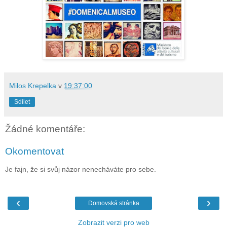
Milos Krepelka
v
19:37:00
Sdílet
Žádné komentáře:
Okomentovat
Je fajn, že si svůj názor nenecháváte pro sebe.
‹
›
Domovská stránka
Zobrazit verzi pro web