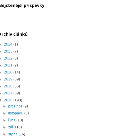
Nejčtenější příspěvky
Archiv článků
►
2024
(1)
►
2023
(7)
►
2022
(5)
►
2021
(2)
►
2020
(14)
►
2019
(59)
►
2018
(56)
►
2017
(69)
▼
2016
(193)
►
prosince
(9)
►
listopadu
(8)
►
října
(13)
►
září
(16)
►
srpna
(16)