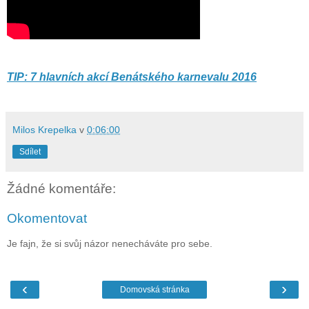
TIP: 7 hlavních akcí Benátského karnevalu 2016
Milos Krepelka
v
0:06:00
Sdílet
Žádné komentáře:
Okomentovat
Je fajn, že si svůj názor nenecháváte pro sebe.
‹
›
Domovská stránka