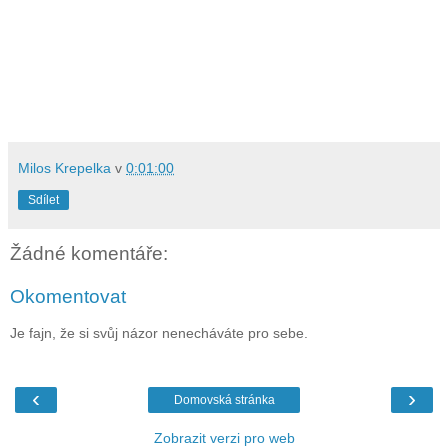
Milos Krepelka
v
0:01:00
Sdílet
Žádné komentáře:
Okomentovat
Je fajn, že si svůj názor nenecháváte pro sebe.
‹
›
Domovská stránka
Zobrazit verzi pro web