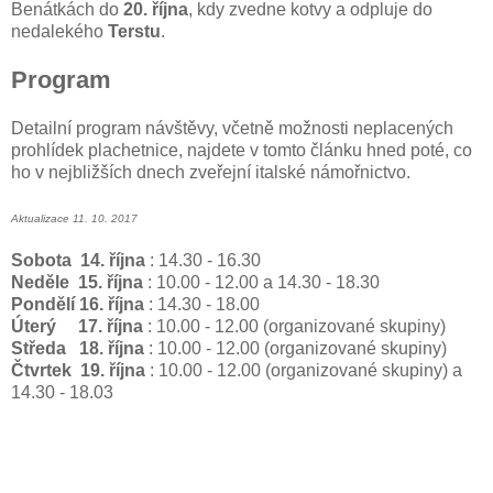
Benátkách do
20. října
, kdy zvedne kotvy a odpluje do
nedalekého
Terstu
.
Program
Detailní program návštěvy, včetně možnosti neplacených
prohlídek plachetnice, najdete v tomto článku hned poté, co
ho v nejbližších dnech zveřejní italské námořnictvo.
Aktualizace 11. 10. 2017
Sobota 14. října
: 14.30 - 16.30
Neděle 15. října
: 10.00 - 12.00 a 14.30 - 18.30
Pondělí 16. října
: 14.30 - 18.00
Úterý 17. října
:
10.00 - 12.00 (organizované skupiny)
Středa 18. října
: 10.00 - 12.00 (organizované skupiny)
Čtvrtek 19. října
: 10.00 - 12.00 (organizované skupiny) a
14.30 - 18.03