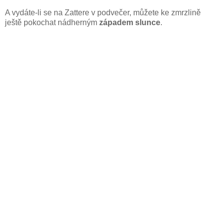
A vydáte-li se na Zattere v podvečer, můžete ke zmrzlině
ještě pokochat nádherným
západem slunce
.