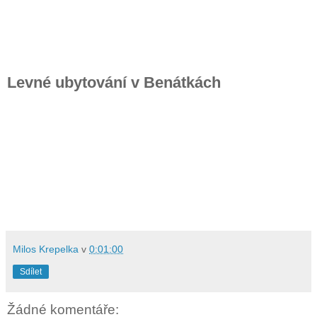
Levné ubytování v Benátkách
Milos Krepelka
v
0:01:00
Sdílet
Žádné komentáře: