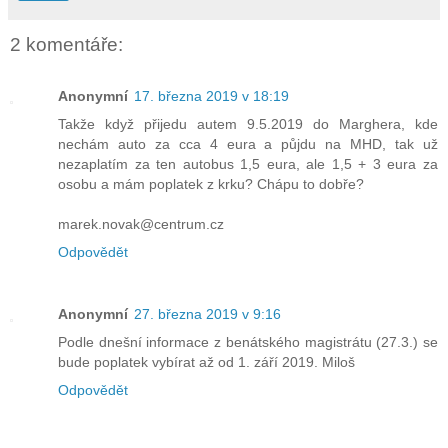
2 komentáře:
Anonymní
17. března 2019 v 18:19
Takže když přijedu autem 9.5.2019 do Marghera, kde
nechám auto za cca 4 eura a půjdu na MHD, tak už
nezaplatím za ten autobus 1,5 eura, ale 1,5 + 3 eura za
osobu a mám poplatek z krku? Chápu to dobře?
marek.novak@centrum.cz
Odpovědět
Anonymní
27. března 2019 v 9:16
Podle dnešní informace z benátského magistrátu (27.3.) se
bude poplatek vybírat až od 1. září 2019. Miloš
Odpovědět