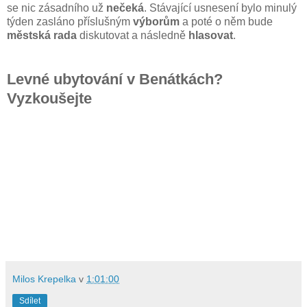
se nic zásadního už
nečeká
. Stávající usnesení bylo minulý
týden zasláno příslušným
výborům
a poté o něm bude
městská rada
diskutovat a následně
hlasovat
.
Levné ubytování v Benátkách?
Vyzkoušejte
Milos Krepelka
v
1:01:00
Sdílet