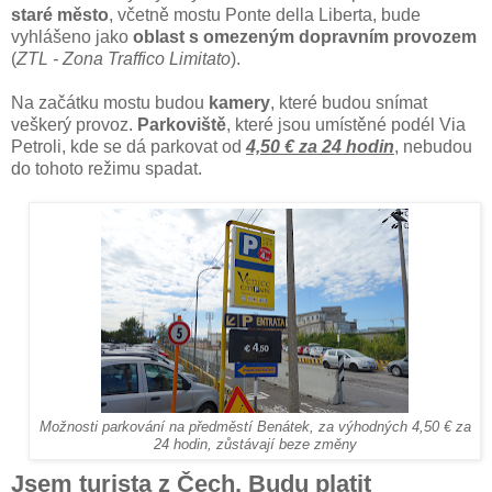
staré město
, včetně mostu Ponte della Liberta, bude
vyhlášeno jako
oblast s omezeným dopravním provozem
(
ZTL - Zona Traffico Limitato
).
Na začátku mostu budou
kamery
, které budou snímat
veškerý provoz.
Parkoviště
, které jsou umístěné podél Via
Petroli, kde se dá parkovat od
4,50 € za 24 hodin
, nebudou
do tohoto režimu spadat.
Možnosti parkování na předměstí Benátek, za výhodných 4,50 € za
24 hodin, zůstávají beze změny
Jsem turista z Čech. Budu platit