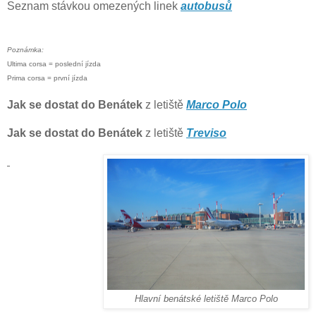
Seznam stávkou omezených linek
autobusů
Poznámka:
Ultima corsa = poslední jízda
Prima corsa = první jízda
Jak se dostat do Benátek
z letiště
Marco Polo
Jak se dostat do Benátek
z letiště
Treviso
Hlavní benátské letiště Marco Polo