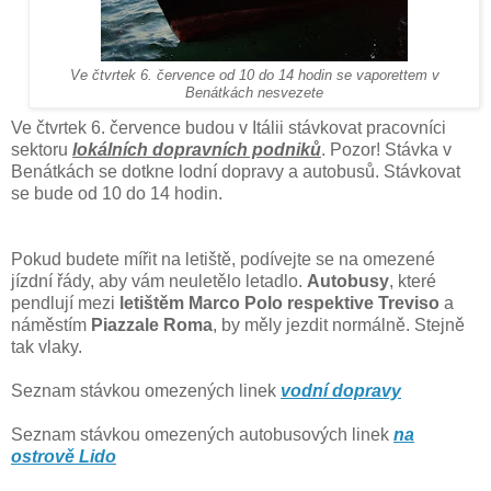
Ve čtvrtek 6. července od 10 do 14 hodin se vaporettem v
Benátkách nesvezete
Ve čtvrtek 6. července budou v Itálii stávkovat pracovníci
sektoru
lokálních dopravních podniků
. Pozor! Stávka v
Benátkách se dotkne lodní dopravy a autobusů. Stávkovat
se bude od 10 do 14 hodin.
Pokud budete mířit na letiště, podívejte se na omezené
jízdní řády, aby vám neuletělo letadlo.
Autobusy
, které
pendlují mezi
letištěm Marco Polo respektive Treviso
a
náměstím
Piazzale Roma
, by měly jezdit normálně. Stejně
tak vlaky.
Seznam stávkou omezených linek
vodní dopravy
Seznam stávkou omezených autobusových linek
na
ostrově Lido