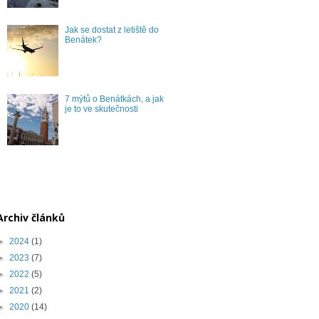
Jak se dostat z letiště do
Benátek?
7 mýtů o Benátkách, a jak
je to ve skutečnosti
Archiv článků
►
2024
(1)
►
2023
(7)
►
2022
(5)
►
2021
(2)
►
2020
(14)