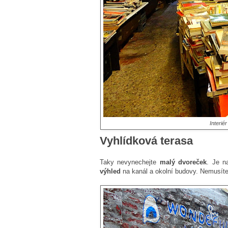
Interié
Vyhlídková terasa
Taky nevynechejte
malý dvoreček
. Je 
výhled
na kanál a okolní budovy. Nemusíte